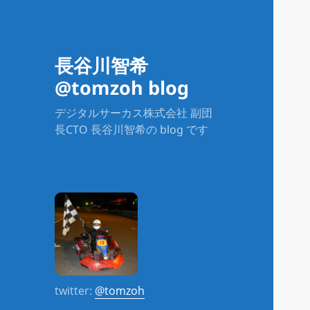
長谷川智希
@tomzoh blog
デジタルサーカス株式会社 副団
長CTO 長谷川智希の blog です
twitter:
@tomzoh