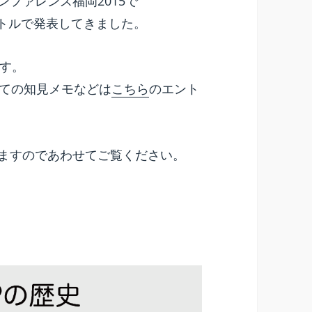
カンファレンス福岡2015で
イトルで発表してきました。
す。
しての知見メモなどは
こちら
のエント
ますのであわせてご覧ください。