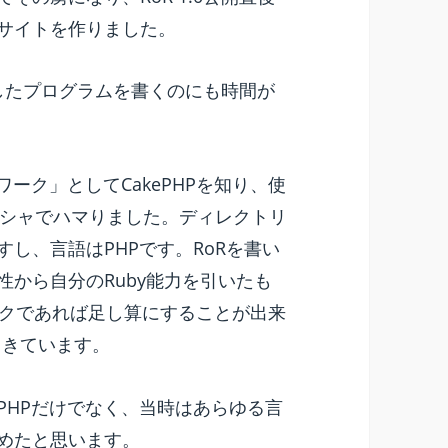
・サイトを作りました。
としたプログラムを書くのにも時間が
ワーク」としてCakePHPを知り、使
シャでハマりました。ディレクトリ
すし、言語はPHPです。RoRを書い
性から自分のRuby能力を引いたも
ークであれば足し算にすることが出来
てきています。
PHPだけでなく、当時はあらゆる言
じめたと思います。