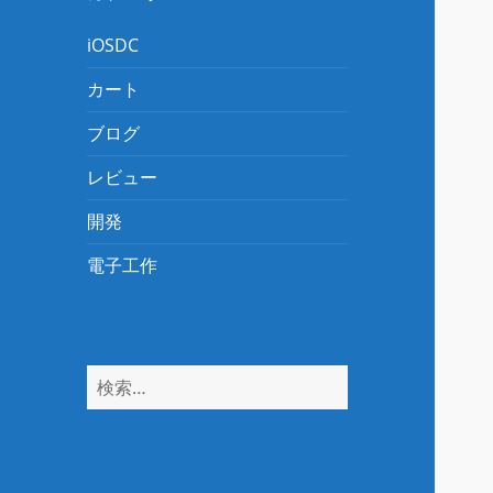
iOSDC
カート
ブログ
レビュー
開発
電子工作
検
索: