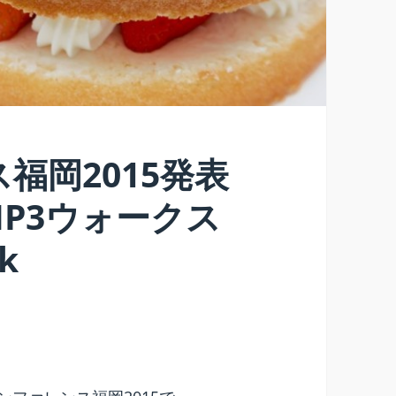
福岡2015発表
HP3ウォークス
k