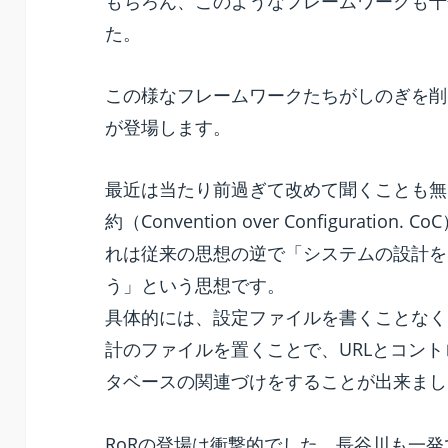
もちろん、このようなフレームワークも十
た。
この様なフレームワークたちがしのぎを削
が登場します。
最近は当たり前過ぎて改めて聞くことも無
約（Convention over Configurat
れは従来の思想の逆で「システムの設計を
う」という思想です。
具体的には、設定ファイルを書くことなく
計のファイルを置くことで、URLとコン
タベースの関連づけをすることが出来まし
RoRの登場は衝撃的でした。長谷川も一発で