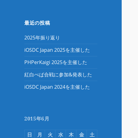
最近の投稿
2025年振り返り
iOSDC Japan 2025を主催した
PHPerKaigi 2025を主催した
紅白ぺぱ合戦に参加&発表した
iOSDC Japan 2024を主催した
2015年6月
日
月
火
水
木
金
土