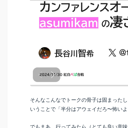
そんなこんなでトークの骨子は固まったし
いうことで「半分はアウェイだろ〜怖いよ
でもまあ、行ってみたら（とても良い意味