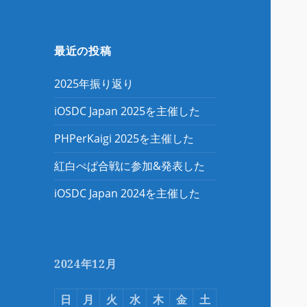
最近の投稿
2025年振り返り
iOSDC Japan 2025を主催した
PHPerKaigi 2025を主催した
紅白ぺぱ合戦に参加&発表した
iOSDC Japan 2024を主催した
2024年12月
日
月
火
水
木
金
土