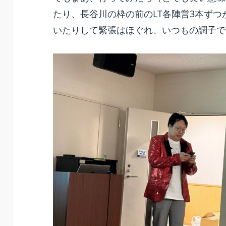
たり、長谷川の枠の前のLT各陣営3本ずつ
いたりして緊張はほぐれ、いつもの調子で