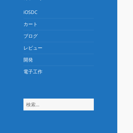
iOSDC
カート
ブログ
レビュー
開発
電子工作
検
索: