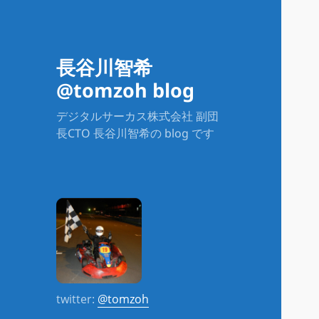
長谷川智希
@tomzoh blog
デジタルサーカス株式会社 副団
長CTO 長谷川智希の blog です
twitter:
@tomzoh