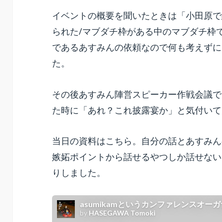
o
e
p
イベントの概要を聞いたときは「小田原で
o
er
られた/マブダチ枠がある中のマブダチ枠
k
であるあすみんの依頼なので何も考えずに
た。
その後あすみん陣営スピーカー作戦会議で
た時に「あれ？これ披露宴か」と気付いて
当日の資料はこちら。自分の話とあすみん
嫉妬ポイントから話せるやつしか話せない
りしました。