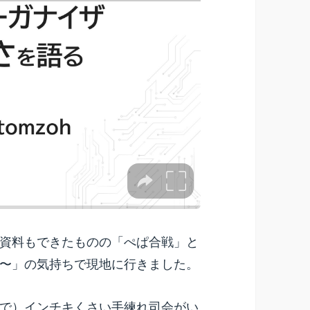
資料もできたものの「ぺぱ合戦」と
〜」の気持ちで現地に行きました。
で）インチキくさい手練れ司会がい