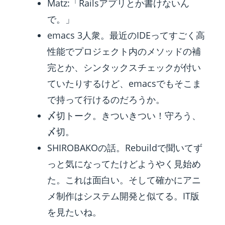
Matz:「Railsアプリとか書けないん
で。」
emacs 3人衆。最近のIDEってすごく高
性能でプロジェクト内のメソッドの補
完とか、シンタックスチェックが付い
ていたりするけど、emacsでもそこま
で持って行けるのだろうか。
〆切トーク。きついきつい！守ろう、
〆切。
SHIROBAKOの話。Rebuildで聞いてず
っと気になってたけどようやく見始め
た。これは面白い。そして確かにアニ
メ制作はシステム開発と似てる。IT版
を見たいね。