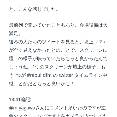
と、こんな感じでした。
最前列で聞いていたこともあり、会場設備は大
満足。
後ろの人たちのツイートを見ると、壇上（？）
が全く見えなかったとのことで、スクリーンに
壇上の様子が映っていたらもっと良かったんで
しょうね。1つのスクリーンが壇上の様子、も
う1つが #rebuildfm の twitter タイムライン中
継、とかだともっと良いかも！
13:41追記:
@miyagawa
さんにコメント頂いたのですが左
側のスクリーンでは壇上をカメラでうつしてた