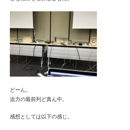
どーん。
迫力の最前列ど真ん中。
感想としては以下の感じ。