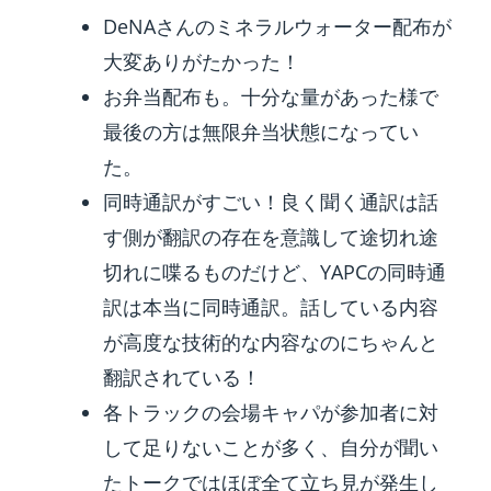
DeNAさんのミネラルウォーター配布が
大変ありがたかった！
お弁当配布も。十分な量があった様で
最後の方は無限弁当状態になってい
た。
同時通訳がすごい！良く聞く通訳は話
す側が翻訳の存在を意識して途切れ途
切れに喋るものだけど、YAPCの同時通
訳は本当に同時通訳。話している内容
が高度な技術的な内容なのにちゃんと
翻訳されている！
各トラックの会場キャパが参加者に対
して足りないことが多く、自分が聞い
たトークではほぼ全て立ち見が発生し