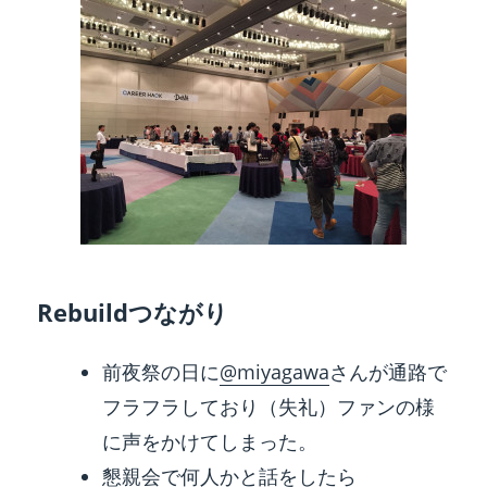
Rebuildつながり
前夜祭の日に
@miyagawa
さんが通路で
フラフラしており（失礼）ファンの様
に声をかけてしまった。
懇親会で何人かと話をしたら