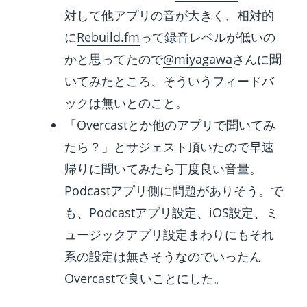
対して他アプリの音が大きく、相対的
に
Rebuild.fm
って録音レベルが低いの
かと思ってたので
@miyagawa
さんに聞
いてみたところ、そういうフィードバ
ックは無いとのこと。
「Overcastとか他のアプリで聞いてみ
たら？」とサジェスト頂いたので早速
帰りに聞いてみたら丁度良い音量。
Podcastアプリ側に問題がありそう。で
も、Podcastアプリ設定、iOS設定、ミ
ュージックアプリ設定まわりにもそれ
系の設定は無さそうなのでいったん
Overcastで良いことにした。