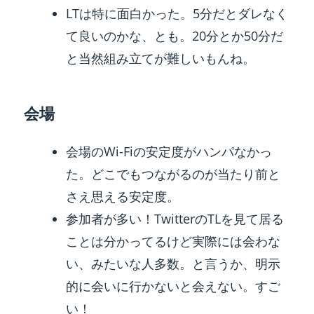
LTは特に面白かった。5分だとダレなく
て良いのかな、とも。20分とか50分だ
と当然組み立てが難しいもんね。
会場
会場のWi-Fiの安定度がハンパなかっ
た。どこでもつながるのが当たり前と
さえ思える安定度。
参加者が多い！TwitterのTLを見て居る
ことは分かってるけど実際には会わな
い、みたいな人多数。と言うか、明示
的に会いに行かないと会えない。すご
い！