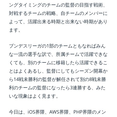
k
ングタイミングのチームの監督の目指す戦術、
対戦するチームの戦略、自チームのメンバーに
よって、活躍出来る時期と出来ない時期があり
ます。
ブンデスリーガの1部のチームともなればみん
な一流の選手な訳で、所属チームで活躍できな
くても、別のチームに移籍したら活躍できるこ
とはよくあるし、監督にしてもシーズン開幕か
ら14戦未勝利の監督が解任されて別の8戦未勝
利のチームの監督になったら3連勝する、みた
いな現象はよく見ます。
今日は、iOS界隈、AWS界隈、PHP界隈のメン