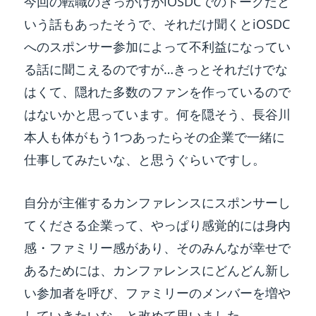
今回の転職のきっかけがiOSDCでのトークだと
いう話もあったそうで、それだけ聞くとiOSDC
へのスポンサー参加によって不利益になってい
る話に聞こえるのですが…きっとそれだけでな
はくて、隠れた多数のファンを作っているので
はないかと思っています。何を隠そう、長谷川
本人も体がもう1つあったらその企業で一緒に
仕事してみたいな、と思うぐらいですし。
自分が主催するカンファレンスにスポンサーし
てくださる企業って、やっぱり感覚的には身内
感・ファミリー感があり、そのみんなが幸せで
あるためには、カンファレンスにどんどん新し
い参加者を呼び、ファミリーのメンバーを増や
していきたいな、と改めて思いました。