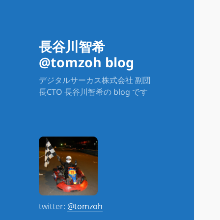
長谷川智希
@tomzoh blog
デジタルサーカス株式会社 副団
長CTO 長谷川智希の blog です
twitter:
@tomzoh