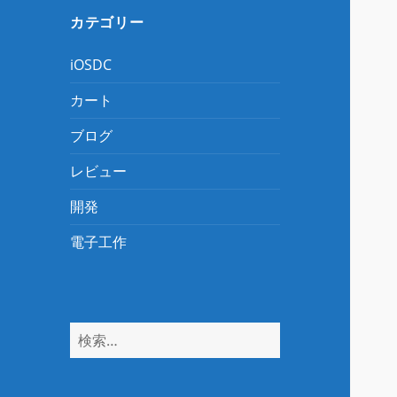
ブ
カテゴリー
iOSDC
カート
ブログ
レビュー
開発
電子工作
検
索: