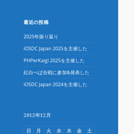
最近の投稿
2025年振り返り
iOSDC Japan 2025を主催した
PHPerKaigi 2025を主催した
紅白ぺぱ合戦に参加&発表した
iOSDC Japan 2024を主催した
2012年12月
日
月
火
水
木
金
土