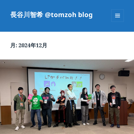
長谷川智希 @tomzoh blog
メニュ
ーとウ
ィジェ
ット
月:
2024年12月