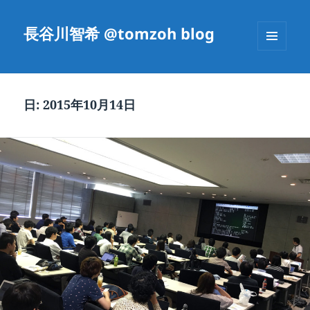
長谷川智希 @tomzoh blog
メニュ
ーとウ
ィジェ
ット
日:
2015年10月14日