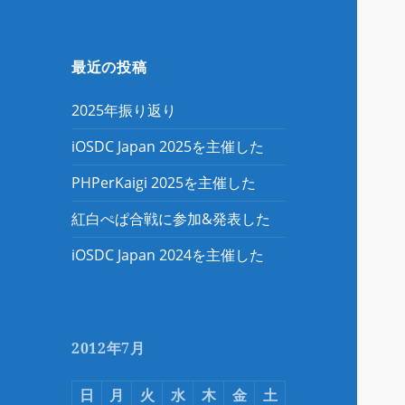
最近の投稿
2025年振り返り
iOSDC Japan 2025を主催した
PHPerKaigi 2025を主催した
紅白ぺぱ合戦に参加&発表した
iOSDC Japan 2024を主催した
2012年7月
日
月
火
水
木
金
土