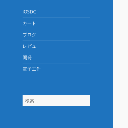
iOSDC
カート
ブログ
レビュー
開発
電子工作
検
索: