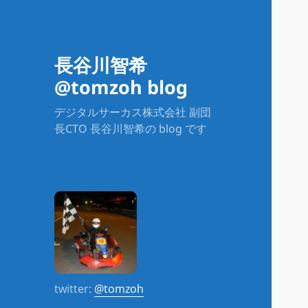
長谷川智希
@tomzoh blog
デジタルサーカス株式会社 副団
長CTO 長谷川智希の blog です
twitter:
@tomzoh