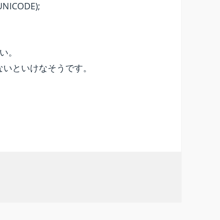
UNICODE);
い。
討しないといけなそうです。