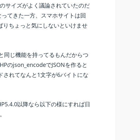
画像のサイズがよく議論されていたのだ
くなってきた一方、スマホサイトは回
っぱりちょっと気にしないといけませ
にPCと同じ機能を持ってるもんだからつ
json_encodeでJSONを作ると
コードされてなんと1文字が6バイトにな
P5.4.0以降なら以下の様にすれば日
。