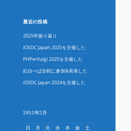
最近の投稿
2025年振り返り
iOSDC Japan 2025を主催した
PHPerKaigi 2025を主催した
紅白ぺぱ合戦に参加&発表した
iOSDC Japan 2024を主催した
2015年2月
日
月
火
水
木
金
土