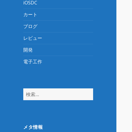
iOSDC
カート
ブログ
レビュー
開発
電子工作
検
索:
メタ情報