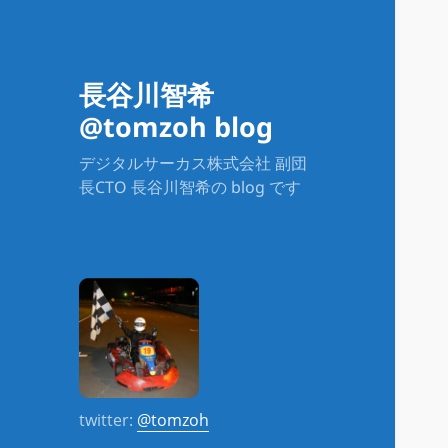
長谷川智希
@tomzoh blog
デジタルサーカス株式会社 副団
長CTO 長谷川智希の blog です
twitter:
@tomzoh