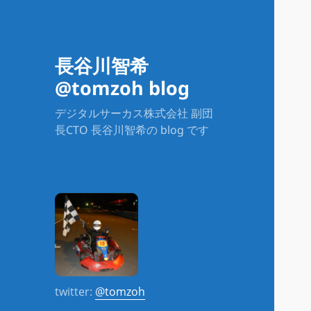
長谷川智希
@tomzoh blog
デジタルサーカス株式会社 副団
長CTO 長谷川智希の blog です
twitter:
@tomzoh