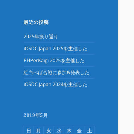
最近の投稿
2025年振り返り
iOSDC Japan 2025を主催した
PHPerKaigi 2025を主催した
紅白ぺぱ合戦に参加&発表した
iOSDC Japan 2024を主催した
2019年5月
日
月
火
水
木
金
土