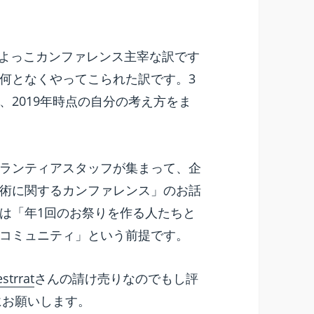
年目。ひよっこカンファレンス主宰な訳です
何となくやってこられた訳です。3
2019年時点の自分の考え方をま
ランティアスタッフが集まって、企
術に関するカンファレンス」のお話
は「年1回のお祭りを作る人たちと
コミュニティ」という前提です。
strrat
さんの請け売りなのでもし評
にお願いします。