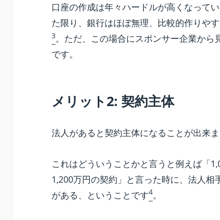
口座の作成は年々ハードルが高くなっている
た限り、銀行はほぼ無理、比較的作りやす
3
。ただ、この場合にスポンサー企業から
です。
メリット2: 契約主体
法人があると契約主体になることが出来ま
これはどういうことかと言うと例えば「1,
1,200万円の契約」と言った時に、法人
4
がある、ということです
。