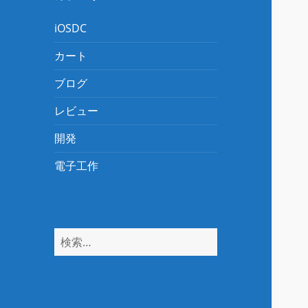
iOSDC
カート
ブログ
レビュー
開発
電子工作
検
索: