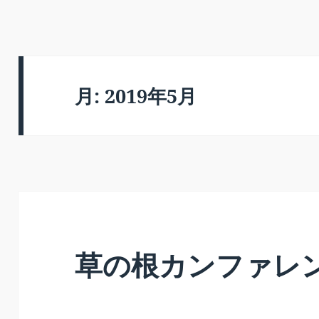
月:
2019年5月
草の根カンファレ